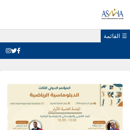
☰ القائمة