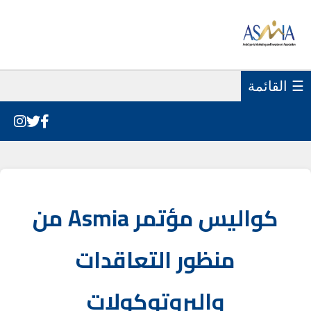
☰ القائمة
كواليس مؤتمر Asmia من
منظور التعاقدات
والبروتوكولات