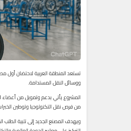
تستعد المنطقة العربية لاحتضان أول مص
ووسائل النقل المستدامة.
من فرص نقل التكنولوجيا وتوطين الخبرات 
ويهدف المصنع الجديد إلى تلبية الطلب ال
التركيز على معايير الجودة العالمية والتكل