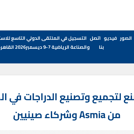
الصور
فيديو
اتصل
التسجيل في الملتقى الدولي التاسع للاست
بنا
والصناعة الرياضية 7-9 ديسمبر2026 القاهرة
صنع لتجميع وتصنيع الدراجات في ال
من Asmia وشركاء صينيين