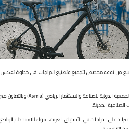
نع من نوعه مخصص لتجميع وتصنيع الدراجات، في خطوة تعكس توجه
المشروع يأتي بدعم وتمويل من أعضاء الج
الصناعية الحديثة.
متزايد على الدراجات في الأسواق العربية، سواء للاستخدام الرياض
فة التنافسية.