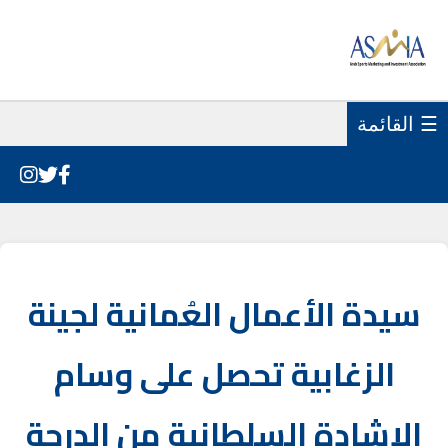
☰ القائمة
سيدة الأعمال العُمانية لجينة
الزغابية تحصل على وسام
الإشادة السلطانية من الدرجة