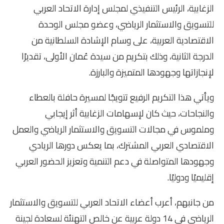
الزغابية، الرئيس التنفيذي لمجلس إدارة الاتحاد العربي
للتسويق والاستثمار الرياضي، وعضو مجلس الوحدة
الاقتصادية العربية، على وسام الإشادة السلطانية من
الدرجة الثانية، وذلك بتكريم من سيدة عُمان الأولى، تقديرًا
لإنجازاتها وجهودها المتميزة والبارزة.
ويأتي هذا التكريم الرفيع تتويجًا لمسيرة حافلة بالعطاء
والنجاحات، حيث كان لإسهامات الزغابية أثر إيجابي
وملموس في مجالات التسويق والاستثمار الرياضي والعمل
الاقتصادي العربي المشترك، بما يعكس دورها الريادي
وجهودها المتواصلة في دعم التنمية وتعزيز الحضور العربي
إقليميًا ودوليًا.
من جانبهم، أعرب أعضاء الاتحاد العربي للتسويق والاستثمار
الرياضي في 14 دولة عربية عن خالص التهنئة لسعادة لجينة