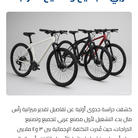
كشفت دراسة جدوى أولية عن تفاصيل تقدير ميزانية رأس
مال بدء التشغيل لأول مصنع عربي لتجميع وتصنيع
الدراجات، حيث قُدرت التكلفة الإجمالية بين ٣ و٤ ملايين