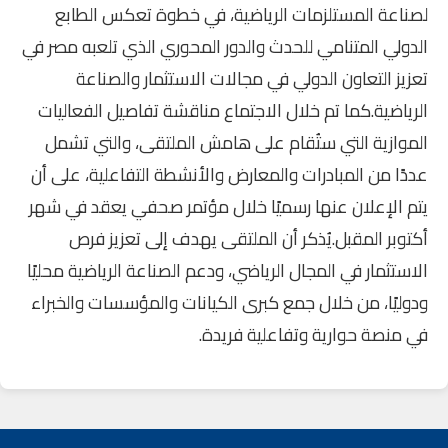
لصناعة المستلزمات الرياضية، في خطوة تعكس الطابع
الدولي المتنامي للحدث والدور المحوري الذي تلعبه مصر في
تعزيز التعاون الدولي في مجالات الاستثمار والصناعة
الرياضية.كما تم خلال الاجتماع مناقشة تفاصيل الفعاليات
الموازية التي ستُقام على هامش الملتقى، والتي تشمل
عددًا من المبادرات والمعارض والأنشطة التفاعلية، على أن
يتم الإعلان عنها رسميًا خلال مؤتمر صحفي يعقد في شهر
أكتوبر المقبل.يُذكر أن الملتقى يهدف إلى تعزيز فرص
الاستثمار في المجال الرياضي، ودعم الصناعة الرياضية محليًا
ودوليًا، من خلال جمع كبرى الكيانات والمؤسسات والخبراء
في منصة حوارية وتفاعلية فريدة.