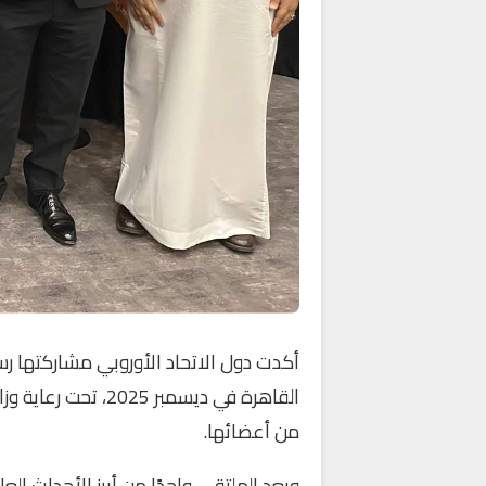
أكدت دول الاتحاد الأوروبي مشاركتها رسم
من أعضائها.
ويعد الملتقى واحدًا من أبرز الأحداث الع