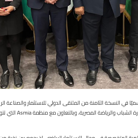
يًا في النسخة الثامنة من الملتقى الدولي للاستثمار والصناعة ال
القاهرة في ديسمبر 2025، 
المية المتخصصة في مجال الاستثمار الرياضي، إذ يجمع بين نخبة من ص