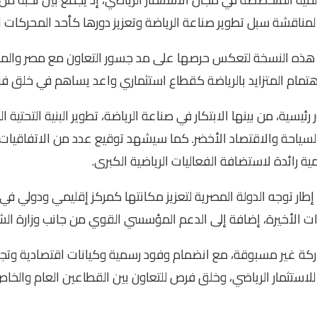
 لمناقشة سبل تطوير صناعة الرياضة وتعزيز دورها كأحد المحركات ا
 هذه النسخة لتعكس حرصها على مد جسور التعاون مع مصر والمنط
اهتمام المتزايد بالرياضة كقطاع استثماري واعد يساهم في خلق 
يسية، من بينها الابتكار في صناعة الرياضة، تطوير البنية التحتية الر
يز السياحة والاقتصاد الأخضر. كما سيشهد توقيع عدد من الاتفاقي
ة رائدة لاستضافة الفعاليات الرياضية الكبرى.
ار توجه الدولة المصرية لتعزيز مكانتها كمركز إقليمي ودولي في 
وات الأخيرة، إضافة إلى الدعم المؤسسي القوي من جانب وزارة الشب
ركة غير مسبوقة، مع انضمام وفود رسمية وكيانات اقتصادية وتجاري
استثمار الرياضي، وخلق فرص للتعاون بين القطاعين العام والخاص