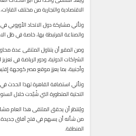
الاقتصادية والتجارية من مختلف القارات،
وتأتي مشاركة دول الاتحاد الأوروبي في
والصناعة المرتبطة بها، خاصة في ظل ال
ومن المقرر أن يتناول الملتقى عدة محاور رئ
الشراكات الدولية، ودور الرياضة في تعز
وأجنبية، بما يعزز موقع مصر كوجهة إقليمي
وتأتي استضافة القاهرة لهذا الحدث في إط
التحتية المتطورة التي شُيّدت خلال السن
ويُنتظر أن يحقق الملتقى هذا العام مشا
من شأنه أن يسهم في فتح آفاق جديدة لل
المنطقة.